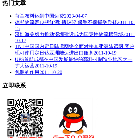
热门文章
荷兰布料运到中国运费
2023-04-07
德邦物流寄12瓶红酒5瓶破碎 保丢不保损受质疑
2011-10-
15
深圳海关努力推动深圳建设成为国际性物流枢纽城
2011-
10-17
TNT中国国内定日陆运网络全面对接其亚洲陆运网 客户
现可使用定日达亚洲陆运进出口服务
2011-10-19
UPS首航成都在中国发展最快的高科技制造业地区之一
扩大运营
2011-10-19
包装的作用
2011-10-20
立即联系