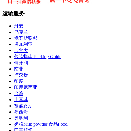
运输服务
丹麦
乌克兰
俄罗斯联邦
保加利亚
加拿大
包装指南 Packing Guide
匈牙利
南非
卢森堡
印度
印度尼西亚
台湾
土耳其
塞浦路斯
墨西哥
奥地利
奶粉Milk powder 食品Food
巴基斯坦