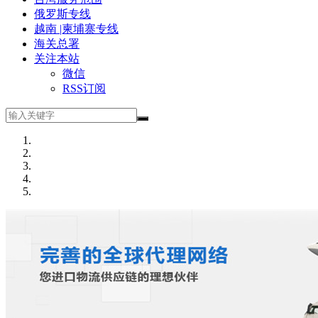
俄罗斯专线
越南 |柬埔寨专线
海关总署
关注本站
微信
RSS订阅