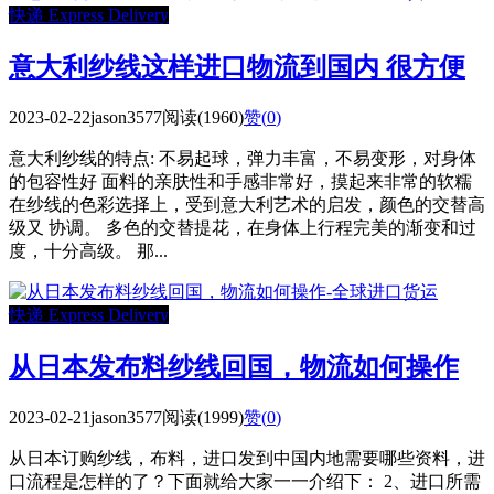
快递 Express Delivery
意大利纱线这样进口物流到国内 很方便
2023-02-22
jason3577
阅读(1960)
赞(
0
)
意大利纱线的特点: 不易起球，弹力丰富，不易变形，对身体
的包容性好 面料的亲肤性和手感非常好，摸起来非常的软糯
在纱线的色彩选择上，受到意大利艺术的启发，颜色的交替高
级又 协调。 多色的交替提花，在身体上行程完美的渐变和过
度，十分高级。 那...
快递 Express Delivery
从日本发布料纱线回国，物流如何操作
2023-02-21
jason3577
阅读(1999)
赞(
0
)
从日本订购纱线，布料，进口发到中国内地需要哪些资料，进
口流程是怎样的了？下面就给大家一一介绍下： 2、进口所需