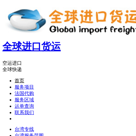
全球进口货运
空运进口
全球快递
首页
服务项目
法国代购
服务区域
运单查询
联系我们
台湾专线
台湾服务范围