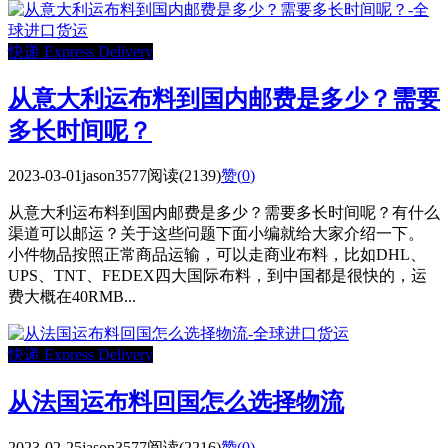
快递 Express Delivery
从意大利运布料到国内邮费是多少？需要
多长时间呢？
2023-03-01
jason3577
阅读(2139)
赞(
0
)
从意大利运布料到国内邮费是多少？需要多长时间呢？有什么
渠道可以邮运？关于这些问题下面小编就给大家介绍一下。
小件物品按照正常商品运输，可以走商业布料，比如DHL、
UPS、TNT、FEDEX四大国际布料，到中国都是很快的，运
费大概在40RMB...
快递 Express Delivery
从法国运布料回国怎么选择物流
2023-02-25
jason3577
阅读(2216)
赞(
0
)