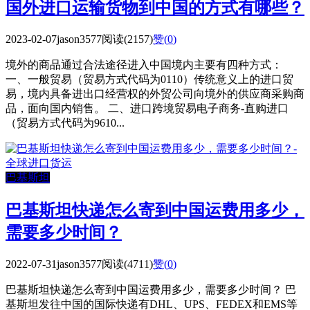
国外进口运输货物到中国的方式有哪些？
2023-02-07
jason3577
阅读(2157)
赞(
0
)
境外的商品通过合法途径进入中国境内主要有四种方式：
一、一般贸易（贸易方式代码为0110）传统意义上的进口贸
易，境内具备进出口经营权的外贸公司向境外的供应商采购商
品，面向国内销售。 二、进口跨境贸易电子商务-直购进口
（贸易方式代码为9610...
巴基斯坦
巴基斯坦快递怎么寄到中国运费用多少，
需要多少时间？
2022-07-31
jason3577
阅读(4711)
赞(
0
)
巴基斯坦快递怎么寄到中国运费用多少，需要多少时间？ 巴
基斯坦发往中国的国际快递有DHL、UPS、FEDEX和EMS等