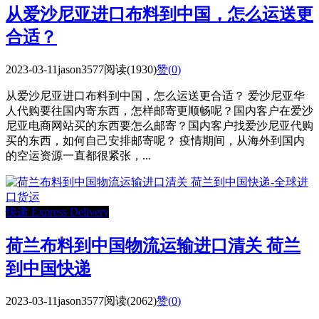
从爱沙尼亚进口布料到中国，怎么运送更
合适？
2023-03-11
jason3577
阅读(1930)
赞(
0
)
从爱沙尼亚进口布料到中国，怎么运送更合适？ 爱沙尼亚华
人代购要往国内寄东西，怎样邮寄更顺畅呢？国内客户在爱沙
尼亚电商网站买的东西要怎么邮寄？国内客户找爱沙尼亚代购
买的东西，如何自己安排邮寄呢？ 疫情期间，从海外到国内
的空运资源一直都很紧张，...
快递 Express Delivery
荷兰布料到中国物流运输进口清关 荷兰
到中国快递
2023-03-11
jason3577
阅读(2062)
赞(
0
)