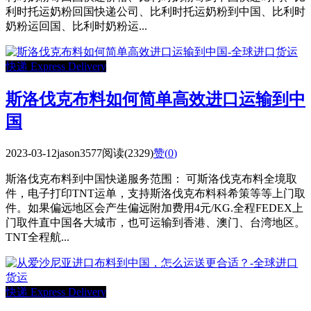
利时托运奶粉回国快递公司、比利时托运奶粉到中国、比利时
奶粉运回国、比利时奶粉运...
快递 Express Delivery
斯洛伐克布料如何简单高效进口运输到中
国
2023-03-12
jason3577
阅读(2329)
赞(
0
)
斯洛伐克布料到中国快递服务范围： 可斯洛伐克布料全境取
件，电子打印TNT运单，支持斯洛伐克布料科希策等等上门取
件。如果偏远地区会产生偏远附加费用4元/KG.全程FEDEX上
门取件直中国各大城市，也可运输到香港、澳门、台湾地区。
TNT全程航...
快递 Express Delivery