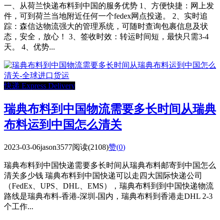
一、从荷兰快递布料到中国的服务优势 1、方便快捷：网上发
件，可到荷兰当地附近任何一个fedex网点投递。 2、实时追
踪：森信达物流强大的管理系统，可随时查询包裹信息及状
态，安全，放心！ 3、签收时效：转运时间短，最快只需3-4
天。 4、优势...
快递 Express Delivery
瑞典布料到中国物流需要多长时间从瑞典
布料运到中国怎么清关
2023-03-06
jason3577
阅读(2108)
赞(
0
)
瑞典布料到中国快递需要多长时间从瑞典布料邮寄到中国怎么
清关多少钱 瑞典布料到中国快递可以走四大国际快递公司
（FedEx、UPS、DHL、EMS），瑞典布料到到中国快递物流
路线是瑞典布料-香港-深圳-国内，瑞典布料到香港走DHL 2-3
个工作...