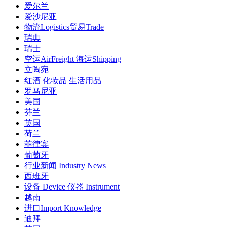
爱尔兰
爱沙尼亚
物流Logistics贸易Trade
瑞典
瑞士
空运AirFreight 海运Shipping
立陶宛
红酒 化妆品 生活用品
罗马尼亚
美国
芬兰
英国
荷兰
菲律宾
葡萄牙
行业新闻 Industry News
西班牙
设备 Device 仪器 Instrument
越南
进口Import Knowledge
迪拜