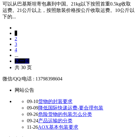
可以从巴基斯坦寄包裹到中国。21kg以下按照首重0.5kg收取
运费。21公斤以上，按照散装价格按公斤收取运费。10公斤以
下的...
1
2
3
4
...
下一页
共 30 页
微信/QQ/电话 : 13798398604
网站公告
09-10
货物的封装要求
09-09
降低国际快递运费-要合理包装
09-26
危险货物的包装怎么分类
09-24
产品运输的分类
11-26
AOX基本包装要求