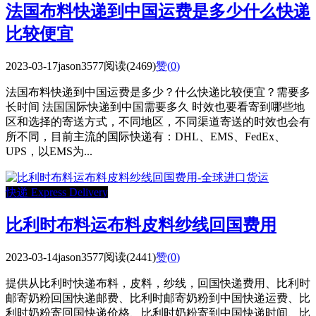
法国布料快递到中国运费是多少什么快递
比较便宜
2023-03-17
jason3577
阅读(2469)
赞(
0
)
法国布料快递到中国运费是多少？什么快递比较便宜？需要多
长时间 法国国际快递到中国需要多久 时效也要看寄到哪些地
区和选择的寄送方式，不同地区，不同渠道寄送的时效也会有
所不同，目前主流的国际快递有：DHL、EMS、FedEx、
UPS，以EMS为...
快递 Express Delivery
比利时布料运布料皮料纱线回国费用
2023-03-14
jason3577
阅读(2441)
赞(
0
)
提供从比利时快递布料，皮料，纱线，回国快递费用、比利时
邮寄奶粉回国快递邮费、比利时邮寄奶粉到中国快递运费、比
利时奶粉寄回国快递价格、比利时奶粉寄到中国快递时间、比