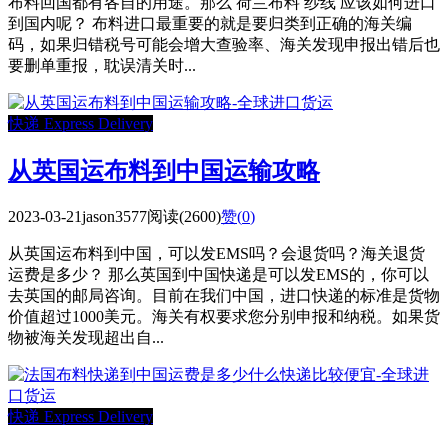
布料回国都有各自的用途。那么 荷兰布料 纱线 应该如何进口
到国内呢？ 布料进口最重要的就是要归类到正确的海关编
码，如果归错税号可能会增大查验率、海关发现申报出错后也
要删单重报，耽误清关时...
快递 Express Delivery
从英国运布料到中国运输攻略
2023-03-21
jason3577
阅读(2600)
赞(
0
)
从英国运布料到中国，可以发EMS吗？会退货吗？海关退货
运费是多少？ 那么英国到中国快递是可以发EMS的，你可以
去英国的邮局咨询。目前在我们中国，进口快递的标准是货物
价值超过1000美元。海关有权要求您分别申报和纳税。如果货
物被海关发现超出自...
快递 Express Delivery