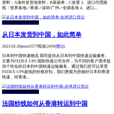
资料：A海外发货地资料；B装箱单；C发票 3、进口代理路
线：世界各地->香港->深圳/广州->全国各地 4、进口...
快递 Express Delivery
从日本发货到中国，如此简单
2023-02-20
jason3577
阅读(2459)
赞(
0
)
日本到中国快递物流 我司提供从日本到中国快递运输服务。
主要与FEDEX UPS 国际快递公司合作，为不同的客户需求提
供个性化的日本到中国快递运输服务。通过我们您可以享受
FEDEX UPS超低的价格折扣，我们更能为您做好日本到香港
快递，经香港...
快递 Express Delivery
法国纱线如何从香港转运到中国