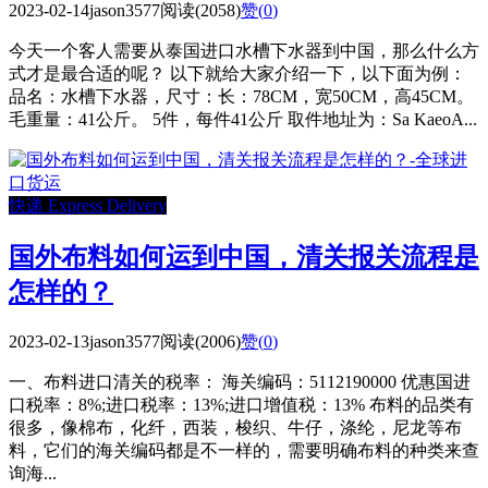
2023-02-14
jason3577
阅读(2058)
赞(
0
)
今天一个客人需要从泰国进口水槽下水器到中国，那么什么方
式才是最合适的呢？ 以下就给大家介绍一下，以下面为例：
品名：水槽下水器，尺寸：长：78CM，宽50CM，高45CM。
毛重量：41公斤。 5件，每件41公斤 取件地址为：Sa KaeoA...
快递 Express Delivery
国外布料如何运到中国，清关报关流程是
怎样的？
2023-02-13
jason3577
阅读(2006)
赞(
0
)
一、布料进口清关的税率： 海关编码：5112190000 优惠国进
口税率：8%;进口税率：13%;进口增值税：13% 布料的品类有
很多，像棉布，化纤，西装，梭织、牛仔，涤纶，尼龙等布
料，它们的海关编码都是不一样的，需要明确布料的种类来查
询海...