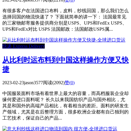
有很多客户在法国进口布料，皮料，纱线回国，那么我们怎么
选择回国的物流快递了？ 下面就简单的讲一下： 法国最常见
的三家物邮寄服务提供商分别是USPS、UPS和FedEx USPS、
UPS和FedEx对比 USPS 法国邮政：法国邮政USPS属...
快递 Express Delivery
从比利时运布料到中国这样操作方便又快
捷
2023-02-23
jason3577
阅读(2092)
赞(
0
)
中国服装面料市场有着世界上最大的容量，而高档服装企业却
缘何爱进口面料呢？ 长久以来我国纺织产品与国外相比，尤
其是和国外的高端产品相比，有着相当的差距。面料的研发生
产领域，尤其是在后整理方面，很多欧洲企业都有自己独到的
工艺技术，保证自己的产品...