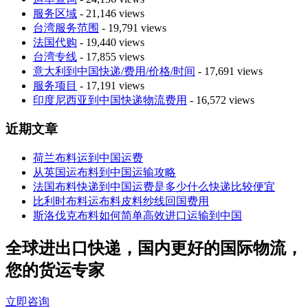
服务区域
- 21,146 views
台湾服务范围
- 19,791 views
法国代购
- 19,440 views
台湾专线
- 17,855 views
意大利到中国快递/费用/价格/时间
- 17,691 views
服务项目
- 17,191 views
印度尼西亚到中国快递物流费用
- 16,572 views
近期文章
荷兰布料运到中国运费
从英国运布料到中国运输攻略
法国布料快递到中国运费是多少什么快递比较便宜
比利时布料运布料皮料纱线回国费用
斯洛伐克布料如何简单高效进口运输到中国
全球进出口快递，国内更好的国际物流，
您的货运专家
立即咨询