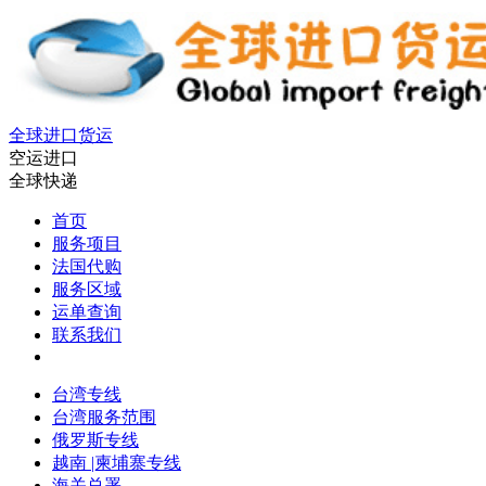
全球进口货运
空运进口
全球快递
首页
服务项目
法国代购
服务区域
运单查询
联系我们
台湾专线
台湾服务范围
俄罗斯专线
越南 |柬埔寨专线
海关总署