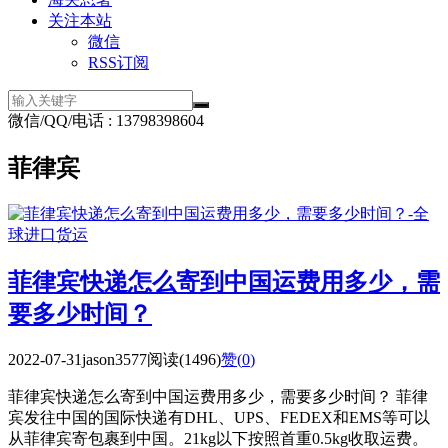
关注本站
微信
RSS订阅
微信/QQ/电话 : 13798398604
菲律宾
菲律宾快递怎么寄到中国运费用多少，需
要多少时间？
2022-07-31
jason3577
阅读(1496)
赞(
0
)
菲律宾快递怎么寄到中国运费用多少，需要多少时间？ 菲律
宾发往中国的国际快递有DHL、UPS、FEDEX和EMS等可以
从菲律宾寄包裹到中国。21kg以下按照首重0.5kg收取运费。