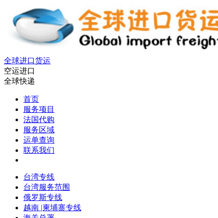
全球进口货运
空运进口
全球快递
首页
服务项目
法国代购
服务区域
运单查询
联系我们
台湾专线
台湾服务范围
俄罗斯专线
越南 |柬埔寨专线
海关总署