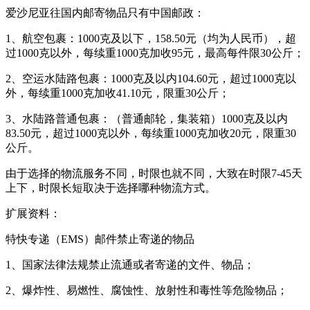
爱沙尼亚往国内邮寄物品只有中国邮政：
1、航空包裹：1000克及以下，158.50元（均为人民币），超
过1000克以外，每续重1000克加收95元，最高每件限30公斤；
2、空运水陆路包裹：1000克及以内104.60元，超过1000克以
外，每续重1000克加收41.10元，限重30公斤；
3、水陆路普通包裹：（普通邮轮，集装箱）1000克及以内
83.50元，超过1000克以外，每续重1000克加收20元，限重30
公斤。
由于选择的物流服务不同，时限也就不同，大致在时限7-45天
上下，时限长短取决于选择哪种物流方式。
扩展资料：
特快专递（EMS）邮件禁止寄递的物品
1、国家法律法规禁止流通或者寄递的文件、物品；
2、爆炸性、易燃性、腐蚀性、放射性和毒性等危险物品；