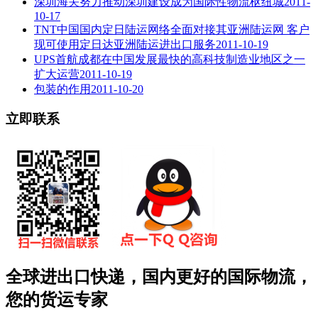
深圳海关努力推动深圳建设成为国际性物流枢纽城
2011-
10-17
TNT中国国内定日陆运网络全面对接其亚洲陆运网 客户
现可使用定日达亚洲陆运进出口服务
2011-10-19
UPS首航成都在中国发展最快的高科技制造业地区之一
扩大运营
2011-10-19
包装的作用
2011-10-20
立即联系
全球进出口快递，国内更好的国际物流，
您的货运专家