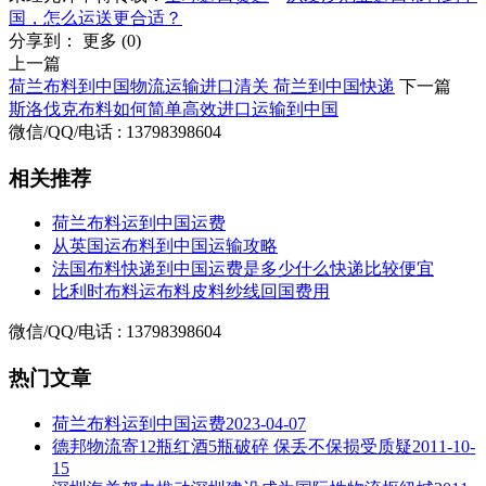
国，怎么运送更合适？
分享到：
更多
(
0
)
上一篇
荷兰布料到中国物流运输进口清关 荷兰到中国快递
下一篇
斯洛伐克布料如何简单高效进口运输到中国
微信/QQ/电话 : 13798398604
相关推荐
荷兰布料运到中国运费
从英国运布料到中国运输攻略
法国布料快递到中国运费是多少什么快递比较便宜
比利时布料运布料皮料纱线回国费用
微信/QQ/电话 : 13798398604
热门文章
荷兰布料运到中国运费
2023-04-07
德邦物流寄12瓶红酒5瓶破碎 保丢不保损受质疑
2011-10-
15