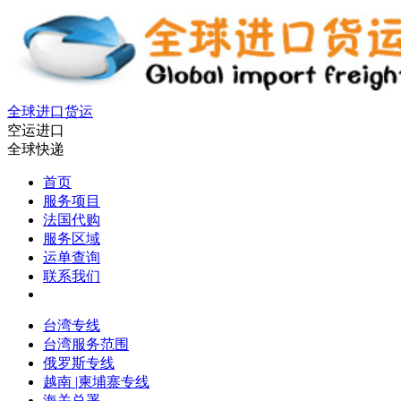
全球进口货运
空运进口
全球快递
首页
服务项目
法国代购
服务区域
运单查询
联系我们
台湾专线
台湾服务范围
俄罗斯专线
越南 |柬埔寨专线
海关总署