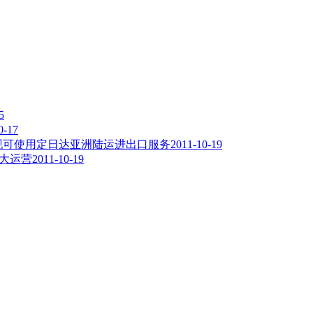
5
0-17
现可使用定日达亚洲陆运进出口服务
2011-10-19
大运营
2011-10-19