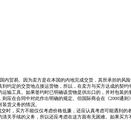
于国内贸易。因为卖方是在本国的内地完成交货，其所承担的风
具到约定的交货地点接运货物，所以，在卖方与买方达成的契约
的运输工具。如果签约时已明确该货物是供出口的，并对包装的
则应在合同中对此作出明确的规定。但国际商会在《2000通则
何装货义务的情况。
成交时，买方不能仅仅考虑价格低廉，还应认真考虑可能遇到的
的清关手续的义务，所以还应考虑在这方面有无困难。如果买方