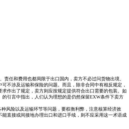
险、责任和费用也都局限于出口国内，卖方不必过问货物出境、
中可不涉及运输和保险的问题。而且，除非合同中有相反规定，
要求作出了规定，卖方则应按规定提供符合出口需要的包装。如
》的引言中指出，人们认为理想的是仍然保留EXW条件下卖方
各种风险以及运输环节等问题，要权衡利弊，注意核算经济效
不能直接或间接地办理出口和进口手续，则不应采用这一术语成